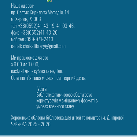
Наша адреса:
пр. Святих Кирила та Мефодія, 14
м. Херсон, 73003
тел.:+38(0552)41-43-19, 41-03-46,
факс: +38(0552)41-43-20
моб.тел.: 099-971-2413
e-mail: chaika.library@gmail.com
Ми працюємо для вас
з 9.00 до 17.00,
вихідні дні - субота та неділя.
Остання п'ятниця місяця - санітарний день.
Увага!
Бібліотека тимчасово обслуговує
користувачів у змішаному форматі в
умовах воєнного стану
Херсонська обласна бібліотека для дітей та юнацтва ім. Дніпрової
Чайки © 2025 ‑ 2026