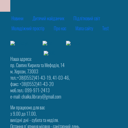
Новини
Дитячий майданчик
Підлітковий світ
Молодіжний простір
Про нас
Мапа сайту
Test
Наша адреса:
пр. Святих Кирила та Мефодія, 14
м. Херсон, 73003
тел.:+38(0552)41-43-19, 41-03-46,
факс: +38(0552)41-43-20
моб.тел.: 099-971-2413
e-mail: chaika.library@gmail.com
Ми працюємо для вас
з 9.00 до 17.00,
вихідні дні - субота та неділя.
Остання п'ятниця місяця - санітарний день.