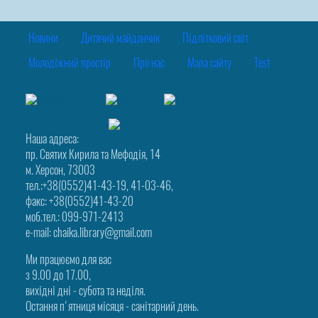
Новини
Дитячий майданчик
Підлітковий світ
Молодіжний простір
Про нас
Мапа сайту
Test
Наша адреса:
пр. Святих Кирила та Мефодія, 14
м. Херсон, 73003
тел.:+38(0552)41-43-19, 41-03-46,
факс: +38(0552)41-43-20
моб.тел.: 099-971-2413
e-mail: chaika.library@gmail.com
Ми працюємо для вас
з 9.00 до 17.00,
вихідні дні - субота та неділя.
Остання п'ятниця місяця - санітарний день.