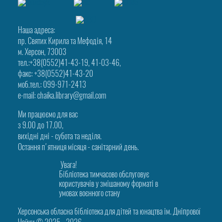
Наша адреса:
пр. Святих Кирила та Мефодія, 14
м. Херсон, 73003
тел.:+38(0552)41-43-19, 41-03-46,
факс: +38(0552)41-43-20
моб.тел.: 099-971-2413
e-mail: chaika.library@gmail.com
Ми працюємо для вас
з 9.00 до 17.00,
вихідні дні - субота та неділя.
Остання п'ятниця місяця - санітарний день.
Увага!
Бібліотека тимчасово обслуговує
користувачів у змішаному форматі в
умовах воєнного стану
Херсонська обласна бібліотека для дітей та юнацтва ім. Дніпрової