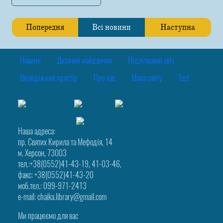
Попередня
Всі новини
Наступна
Новини
Дитячий майданчик
Підлітковий світ
Молодіжний простір
Про нас
Мапа сайту
Test
Наша адреса:
пр. Святих Кирила та Мефодія, 14
м. Херсон, 73003
тел.:+38(0552)41-43-19, 41-03-46,
факс: +38(0552)41-43-20
моб.тел.: 099-971-2413
e-mail: chaika.library@gmail.com
Ми працюємо для вас