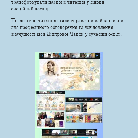
трансформувати пасивне читання у живий
емоційний досвід.
Педагогічні читання стали справжнім майданчиком
для професійного обговорення та усвідомлення
значущості ідей Дніпрової Чайки у сучасній освіті.