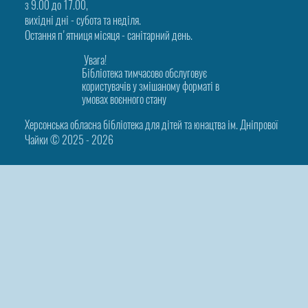
з 9.00 до 17.00,
вихідні дні - субота та неділя.
Остання п'ятниця місяця - санітарний день.
Увага!
Бібліотека тимчасово обслуговує
користувачів у змішаному форматі в
умовах воєнного стану
Херсонська обласна бібліотека для дітей та юнацтва ім. Дніпрової
Чайки © 2025 ‑ 2026